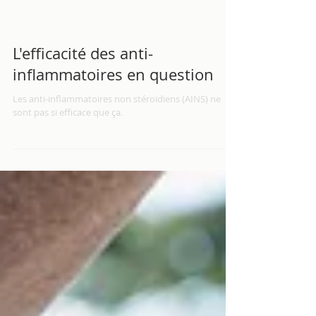
L'efficacité des anti-
inflammatoires en question
Les anti-inflammatoires non stéroïdiens (AINS) ne
sont pas si efficace que ça.