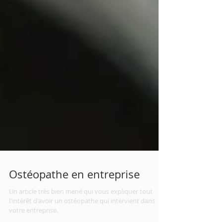
Ostéopathe en entreprise
Un article très bien mené qui vous expliquer tout
l'intérêt d'avoir un ostéopathe qui intervient dans