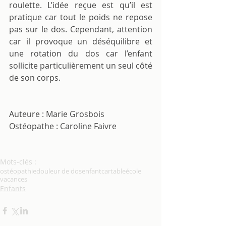
roulette. L’idée reçue est qu’il est 
pratique car tout le poids ne repose 
pas sur le dos. Cependant, attention 
car il provoque un déséquilibre et 
une rotation du dos car l’enfant 
sollicite particulièrement un seul côté 
de son corps.
Auteure : Marie Grosbois
Ostéopathe : Caroline Faivre
Mots-clés :
ostéopathie
douleur de dos
enfant
cartable
école
vacances
Enfants