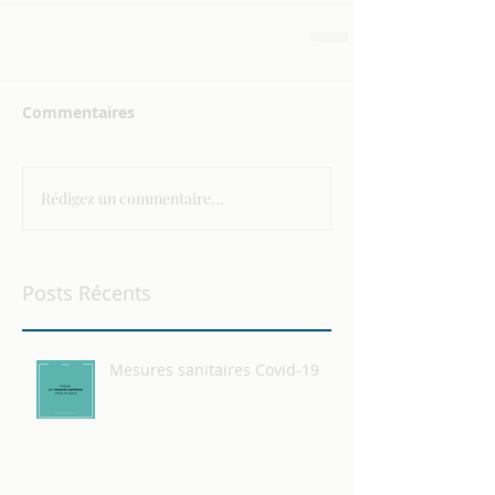
Commentaires
Rédigez un commentaire...
Posts Récents
Mesures sanitaires Covid-19