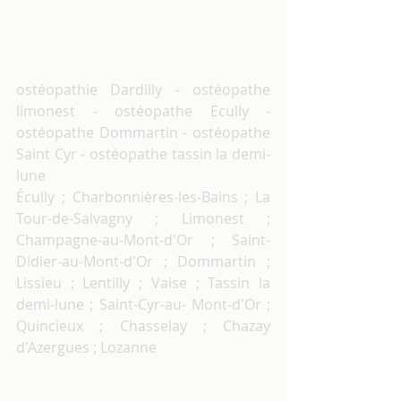
ostéopathie Dardilly - ostéopathe 
limonest - ostéopathe Ecully - 
ostéopathe Dommartin - ostéopathe 
Saint Cyr - ostéopathe tassin la demi-
lune
Écully ; Charbonnières-les-Bains ; La 
Tour-de-Salvagny ; Limonest ; 
Champagne-au-Mont-d'Or ; Saint-
Didier-au-Mont-d'Or ; Dommartin ; 
Lissieu ; Lentilly ; Vaise ; Tassin la 
demi-lune ; Saint-Cyr-au- Mont-d'Or ; 
Quincieux ; Chasselay ; Chazay 
d'Azergues ; Lozanne