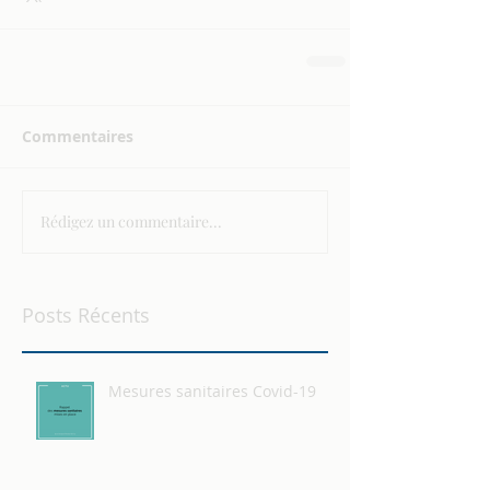
Commentaires
Rédigez un commentaire...
Posts Récents
Mesures sanitaires Covid-19