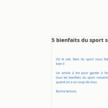
5 bienfaits du sport s
On le sait, faire du sport nous fait
bien !!
Un article à lire pour garder à l'es
tous les bienfaits du sport notamm
quand on a un coup de mou.
Bonne lecture,