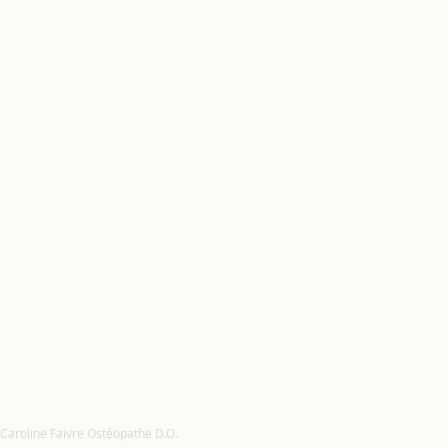
 Caroline Faivre Ostéopathe D.O.