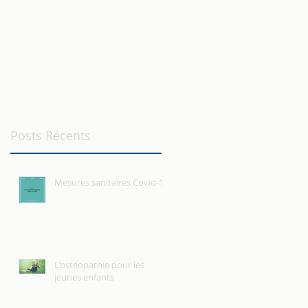
Posts Récents
Mesures sanitaires Covid-19
L'ostéopathie pour les
jeunes enfants