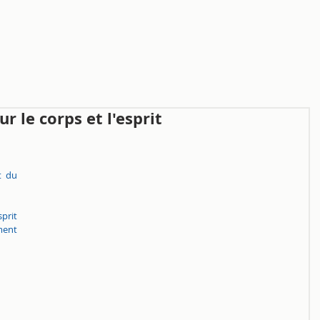
ur le corps et l'esprit
 du 
prit 
ent 