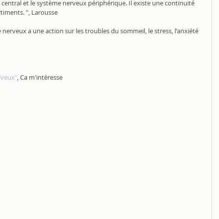
central et le système nerveux périphérique. Il existe une continuité 
timents. ", Larousse
 nerveux a une action sur les troubles du sommeil, le stress, l'anxiété 
rveux"
, Ca m'intéresse