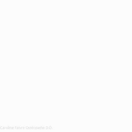
 Caroline Faivre Ostéopathe D.O.