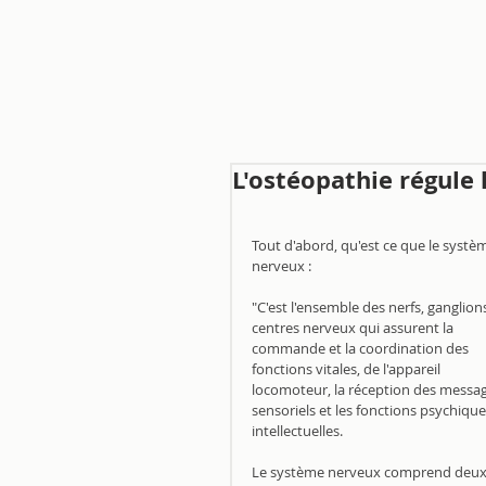
L'ostéopathie régule
Tout d'abord, qu'est ce que le systè
nerveux : 
"C'est l'ensemble des nerfs, ganglions
centres nerveux qui assurent la 
commande et la coordination des 
fonctions vitales, de l'appareil 
locomoteur, la réception des messag
sensoriels et les fonctions psychique
intellectuelles.
Le système nerveux comprend deux