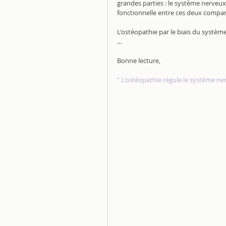
grandes parties : le système nerveux 
fonctionnelle entre ces deux compar
L'ostéopathie par le biais du système
...
Bonne lecture,
" L'ostéopathie régule le système ne