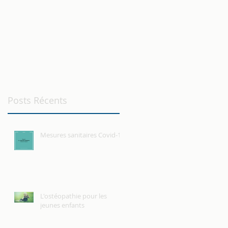
Posts Récents
Mesures sanitaires Covid-19
L'ostéopathie pour les
jeunes enfants