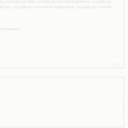
du sommeil que faire ; trouble du sommeil traitement ; trouble du 
il lyon ; trouble du sommeil et ostéopathie ; troubles du sommeil 
ème nerveux