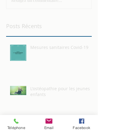
Rédigez un commentaire...
Posts Récents
Mesures sanitaires Covid-19
L'ostéopathie pour les jeunes
enfants
Une rentrée des classes sans
Téléphone
Email
Facebook
mal de dos