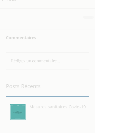
Commentaires
Rédigez un commentaire...
Posts Récents
Mesures sanitaires Covid-19