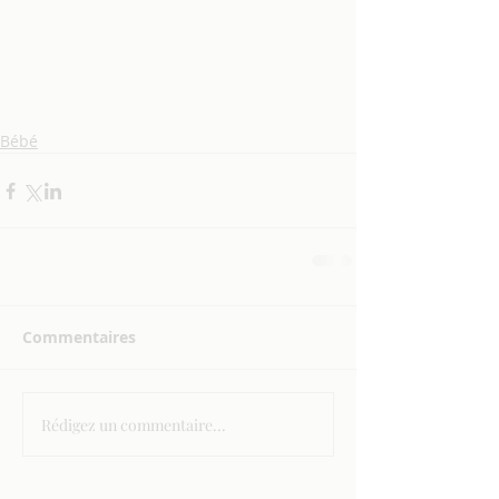
Bébé
Commentaires
Rédigez un commentaire...